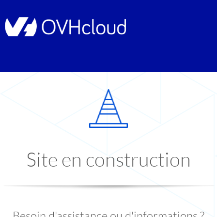
Site en construction
Besoin d'assistance ou d'informations ?